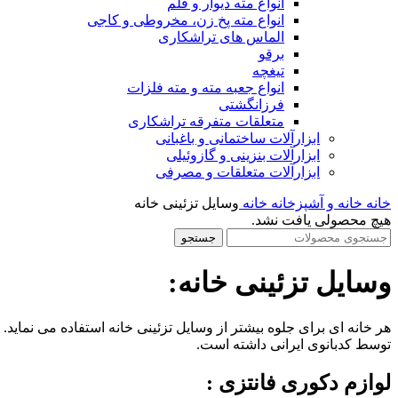
انواع مته دیوار و قلم
انواع مته پخ زن، مخروطی و کاجی
الماس های تراشکاری
برقو
تیغچه
انواع جعبه مته و مته فلزات
فرزانگشتی
متعلقات متفرقه تراشکاری
ابزارآلات ساختمانی و باغبانی
ابزارآلات بنزینی و گازوئیلی
ابزارآلات متعلقات و مصرفی
خانه
خانه و آشپزخانه
خانه
وسایل تزئینی خانه
هیچ محصولی یافت نشد.
جستجو
وسایل تزئینی خانه:
هر خانه ای برای جلوه بیشتر از وسایل تزئینی خانه استفاده می نماید.
توسط کدبانوی ایرانی داشته است.
لوازم دکوری فانتزی :