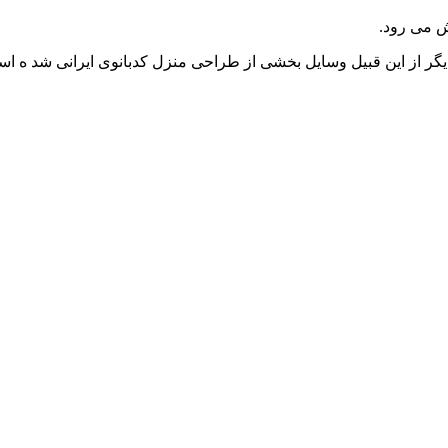
یش می رود.
یگر از این قبیل وسایل بخشی از طراحی منزل کدبانوی ایرانی شد ه ا