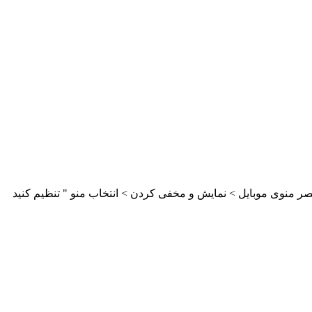
ر منوی موبایل > نمایش و مخفی کردن > انتخاب منو " تنظیم کنید