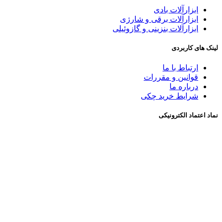
ابزارآلات بادی
ابزارآلات برقی و شارژی
ابزارآلات بنزینی و گازوئیلی
لینک های کاربردی
ارتباط با ما
قوانین و مقررات
درباره ما
شرايط خريد چکی
نماد اعتماد الکترونیکی