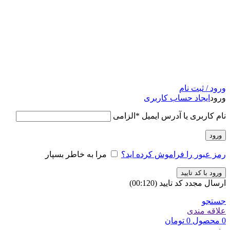
ورود / ثبت نام
ورود
ایجاد حساب کاربری
نام کاربری یا آدرس ایمیل
*
الزامی
ورود
رمز عبور را فراموش کرده اید؟
مرا به خاطر بسپار
ورود با کد تایید
ارسال مجدد کد تایید
(00:
120
)
جستجو
علاقه مندی
0
محصول
0
تومان