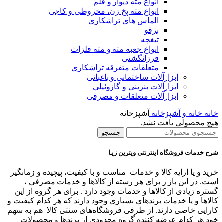
انواع مته دیوار و قلم
انواع مته پخ زن، مخروطی و کاجی
الماس های تراشکاری
برقو
تیغچه
انواع جعبه مته و مته فلزات
فرزانگشتی
متعلقات متفرقه تراشکاری
ابزارآلات ساختمانی و باغبانی
ابزارآلات بنزینی و گازوئیلی
ابزارآلات متعلقات و مصرفی
خانه
خانه و آشپزخانه
آشپزخانه
هیچ محصولی یافت نشد.
جستجو
شرح خدمات فروشگاه اینترنتی ویترین زیبا
خرید و یا ارایه کالا و خدمات مناسب و با کیفیت، پیچیده و زمانگیر
است. در این بازار برای هر رسته از کالاها و خدمات مصرفی ،
گستره زیادی از کالاها و خدمات وجود دارد . برای هر گروه از این
کالاها و یا خدمات برندهای بسیاری وجود دارند که هر کدام کیفیت و
کارایی خاصی دارند. از طرفی فروشگاه‌های سنتی کالا هم به سهم
خود هر کدام عرضه کننده گروه محدودی از برندها و محصولات