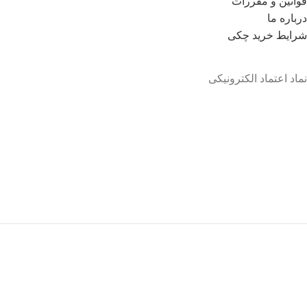
قوانین و مقررات
درباره ما
شرايط خريد چکی
نماد اعتماد الکترونیکی