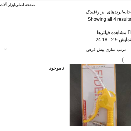
صفحه اصلی
ابزار آلات
خانه
برندهای ابزار
فیدک
Showing all 4 results
مشاهده فیلترها
نمایش
9
12
18
24
ناموجود