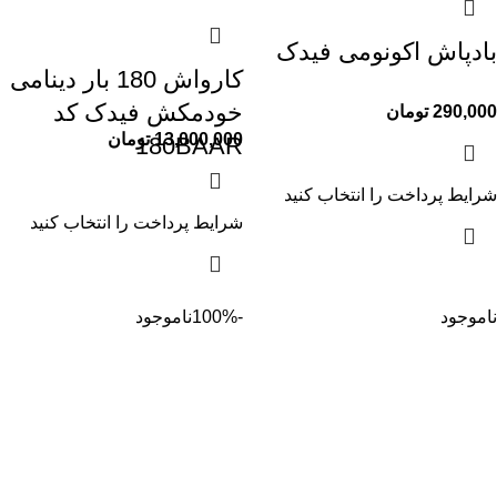
بادپاش اکونومی فیدک
کارواش 180 بار دینامی
خودمکش فیدک کد
290,000
تومان
13,000,000
تومان
180BAAR
شرایط پرداخت را انتخاب کنید
شرایط پرداخت را انتخاب کنید
ناموجود
-100%
ناموجود