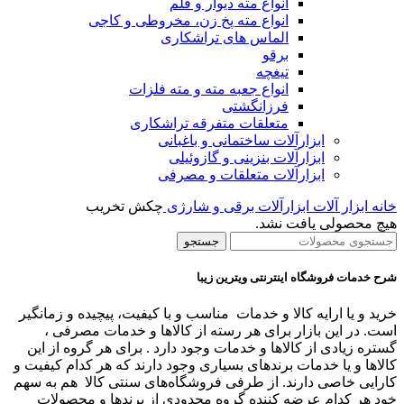
انواع مته دیوار و قلم
انواع مته پخ زن، مخروطی و کاجی
الماس های تراشکاری
برقو
تیغچه
انواع جعبه مته و مته فلزات
فرزانگشتی
متعلقات متفرقه تراشکاری
ابزارآلات ساختمانی و باغبانی
ابزارآلات بنزینی و گازوئیلی
ابزارآلات متعلقات و مصرفی
خانه
ابزار آلات
ابزارآلات برقی و شارژی
چکش تخریب
هیچ محصولی یافت نشد.
جستجو
شرح خدمات فروشگاه اینترنتی ویترین زیبا
خرید و یا ارایه کالا و خدمات مناسب و با کیفیت، پیچیده و زمانگیر
است. در این بازار برای هر رسته از کالاها و خدمات مصرفی ،
گستره زیادی از کالاها و خدمات وجود دارد . برای هر گروه از این
کالاها و یا خدمات برندهای بسیاری وجود دارند که هر کدام کیفیت و
کارایی خاصی دارند. از طرفی فروشگاه‌های سنتی کالا هم به سهم
خود هر کدام عرضه کننده گروه محدودی از برندها و محصولات