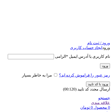
ورود / ثبت نام
ورود
ایجاد حساب کاربری
نام کاربری یا آدرس ایمیل
*
الزامی
ورود
رمز عبور را فراموش کرده اید؟
مرا به خاطر بسپار
ورود با کد تایید
ارسال مجدد کد تایید
(00:
120
)
جستجو
علاقه مندی
0
محصول
0
تومان