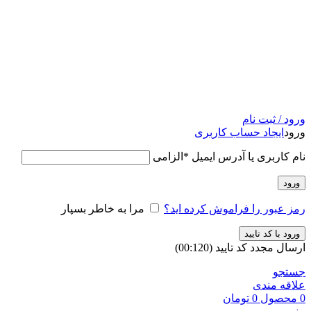
ورود / ثبت نام
ورود
ایجاد حساب کاربری
نام کاربری یا آدرس ایمیل
*
الزامی
ورود
رمز عبور را فراموش کرده اید؟
مرا به خاطر بسپار
ورود با کد تایید
ارسال مجدد کد تایید
(00:
120
)
جستجو
علاقه مندی
0
محصول
0
تومان