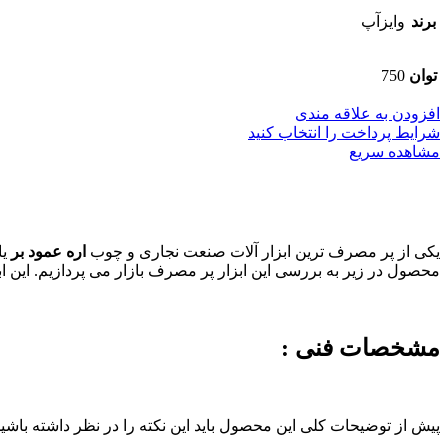
برند
وایزآپ
توان
750
افزودن به علاقه مندی
شرایط پرداخت را انتخاب کنید
مشاهده سریع
یکی از پر مصرف ترین ابزار آلات صنعت نجاری و چوب
اره عمود بر
یا
محصول در زیر به بررسی این ابزار پر مصرف بازار می پردازیم. این ابز
مشخصات فنی :
پیش از توضیحات کلی این محصول باید این نکته را در نظر داشته باشید 