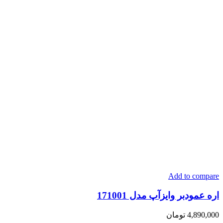
Add to compare
اره عمودبر وایزآپ مدل 171001
4,890,000
تومان