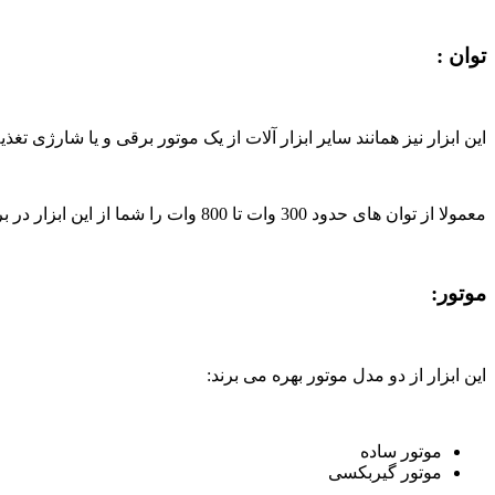
توان :
این ابزار نیز همانند سایر ابزار آلات از یک موتور برقی و یا شارژی تغذ
معمولا از توان های حدود 300 وات تا 800 وات را شما از این ابزار در برند های مختلف خواهید دید.
موتور:
این ابزار از دو مدل موتور بهره می برند:
موتور ساده
موتور گیربکسی