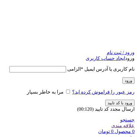
ورود / ثبت نام
ورود
ایجاد حساب کاربری
نام کاربری یا آدرس ایمیل
*
الزامی
ورود
رمز عبور را فراموش کرده اید؟
مرا به خاطر بسپار
ورود با کد تایید
ارسال مجدد کد تایید
(00:
120
)
جستجو
علاقه مندی
0
محصول
0
تومان