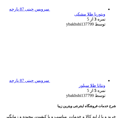
سرویس چینی 87 پارچه
ویتوریا طلا مشکی
نمره
3
از 5
توسط ybakhshi137799
سرویس چینی 87 پارچه
ونتانا طلا سیلور
نمره
5
از 5
توسط ybakhshi137799
شرح خدمات فروشگاه اینترنتی ویترین زیبا
خرید و یا ارایه کالا و خدمات مناسب و با کیفیت، پیچیده و زمانگیر