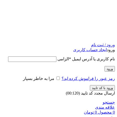
ورود / ثبت نام
ورود
ایجاد حساب کاربری
نام کاربری یا آدرس ایمیل
*
الزامی
ورود
رمز عبور را فراموش کرده اید؟
مرا به خاطر بسپار
ورود با کد تایید
ارسال مجدد کد تایید
(00:
120
)
جستجو
علاقه مندی
0
محصول
0
تومان