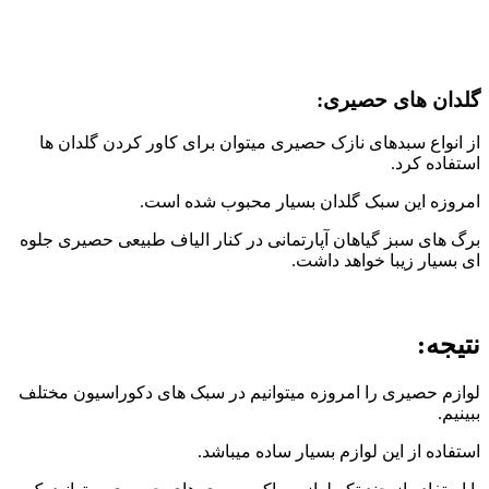
گلدان های حصیری:
از انواع سبدهای نازک حصیری میتوان برای کاور کردن گلدان ها
استفاده کرد.
امروزه این سبک گلدان بسیار محبوب شده است.
برگ های سبز گیاهان آپارتمانی در کنار الیاف طبیعی حصیری جلوه
ای بسیار زیبا خواهد داشت.
نتیجه:
لوازم حصیری را امروزه میتوانیم در سبک های دکوراسیون مختلف
ببینیم.
استفاده از این لوازم بسیار ساده میباشد.