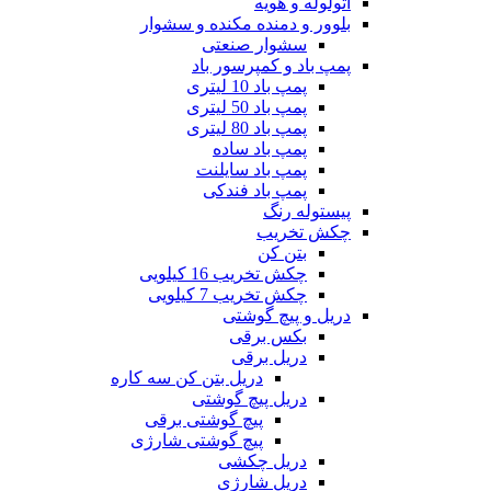
اتولوله و هویه
بلوور و دمنده مکنده و سشوار
سشوار صنعتی
پمپ باد و کمپرسور باد
پمپ باد 10 لیتری
پمپ باد 50 لیتری
پمپ باد 80 لیتری
پمپ باد ساده
پمپ باد سایلنت
پمپ باد فندکی
پیستوله رنگ
چکش تخریب
بتن کن
چکش تخریب 16 کیلویی
چکش تخریب 7 کیلویی
دریل و پیچ گوشتی
بکس برقی
دریل برقی
دریل بتن کن سه کاره
دریل پیچ گوشتی
پیچ گوشتی برقی
پیچ گوشتی شارژی
دریل چکشی
دریل شارژی