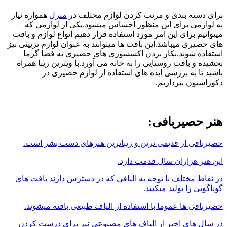
برای دسته بندی و مرتب کردن لوازم مختلف در
منزل
همواره نیاز
به لوازمی برای این منظور احساس میشود.یکی از لوازمی که
میتوانیم برای این امر مورد استفاده قرار دهیم انواع لوازم و بافت
های حصیری میباشد.این بافت ها میتوانند به عنوان لوازم تزیینی نیز
استفاده شوند.بکار بردن اکسسوری های حصیری به فضا گرما
بخشیده و بافت روستایی را به خانه می آورد.با ویترین زیبا همراه
باشید تا به بررسی ایده های استفاده از لوازم حصیری در
دکوراسیون بپردازیم.
هنر حصیربافی:
حصیربافی از قدیمی ترین و زیباترین هنرهای دست بشر است.
این هنر هزاران سال قدمت دارد.
در نقاط مختلف با توجه به الیافی که در دسترس دارند بافت های
گوناگونی را تولید میکنند.
حصیربافی ها عموما با استفاده از الیاف طبیعی بافته میشوند.
در سال های اخیر از الیاف های مصنوعی نیز برای درست کردن