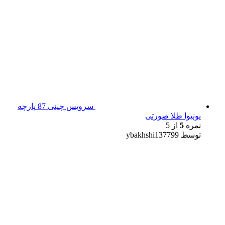
سرویس چینی 87 پارچه
یونیوا طلا صورتی
نمره
5
از 5
توسط ybakhshi137799