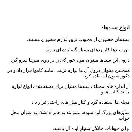
انواع سبدها:
سبدهای حصیری از محبوب ترین لوازم حصیری هستند.
این سبدها کاربردهای بسیار گسترده ای دارند.
درون این سبدها میتوان مواد خوراکی را بر روی میزها سرو کرد.
همچنین میتوان درون آن ها لوازم تزیینی مانند کاموا قرار داد و در
دکوراسیون استفاده کرد.
از اندازه های مختلف سبدها میتوان برای دسته بندی انواع لوازم
مانند کتاب ها و
مجله ها استفاده کرد و کنار مبل های راحتی قرار داد.
سایزهای بزرگ این سبدها میتوانند به همراه تشک به عنوان محل
خواب
برای حیوانات خانگی بسیار ایده ال باشند.