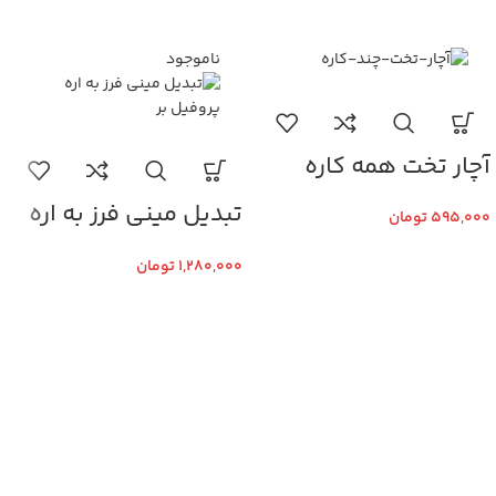
ناموجود
آچار تخت همه کاره
تبدیل مینی فرز به اره
595,000
تومان
پروفیل بر
1,280,000
تومان