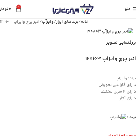
0
منو
0
تومان
خانه
برندهای ابزار
وایزآپ
انبر پرچ وایزاپ 120103
بزرگنمایی تصویر
انبر پرچ وایزاپ 120103
برند: وایزآپ
دارای گارانتی تعویض
دارای 4 سری مختلف
دارای آچار
برند :