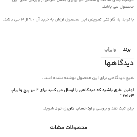
کیفیت بالای ساخت و سختی دو برابری بخش کارگیر از ویژگی های این
محصول می باشد.
با توجه به گارانتی تعویض این محصول ارزش به خرید آن 9.6 از 10 می باشد.
برند
وایزآپ
دیدگاهها
هیچ دیدگاهی برای این محصول نوشته نشده است.
اولین نفری باشید که دیدگاهی را ارسال می کنید برای “انبر پرچ وایزاپ
120103”
برای ثبت نقد و بررسی
وارد حساب کاربری خود
شوید.
محصولات مشابه