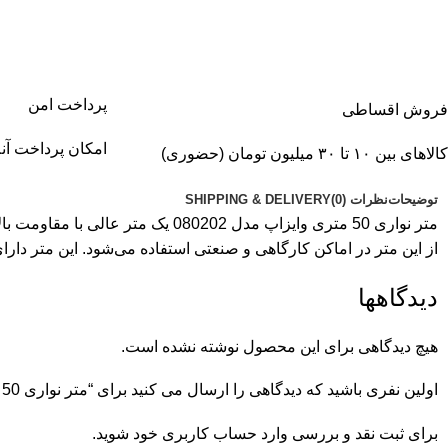
پرداخت امن
فروش اقساطی
امکان پرداخت آنلا
کالاهای بین ۱۰ تا ۳۰ میلیون تومان (حضوری)
توضیحات
نظرات (0)
SHIPPING & DELIVERY
متر نواری 50 متری وایزاپ مدل 080202 یک مت
از این متر در اماکن کارگاهی و صنعتی استفاده می‌شود. این متر دار
دیدگاهها
هیچ دیدگاهی برای این محصول نوشته نشده است.
اولین نفری باشید که دیدگاهی را ارسال می کنید برای “متر نواری 50 متری وایزاپ مدل 080202”
برای ثبت نقد و بررسی
وارد حساب کاربری خود
شوید.