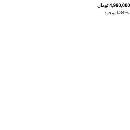
4,990,000
تومان
-34%
ناموجود