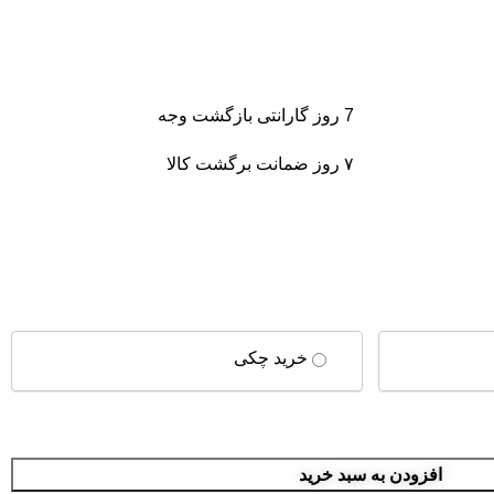
7 روز گارانتی بازگشت وجه
۷ روز ضمانت برگشت کالا
خرید چکی
افزودن به سبد خرید