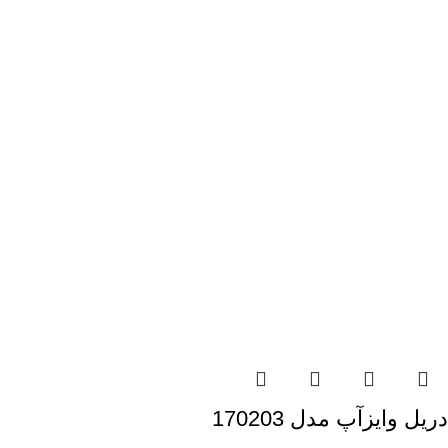
دریل وایزآپ مدل 170203