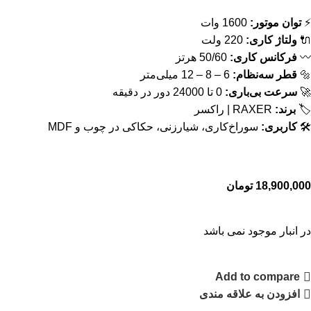
⚡
توان موتور:
1600 وات
🔌
ولتاژ کاری:
220 ولت
〰️
فرکانس کاری:
50/60 هرتز
🔩
قطر سه‌نظام:
6 – 8 – 12 میلی‌متر
🚀
سرعت بی‌باری:
0 تا 24000 دور در دقیقه
🏷
برند:
RAXER | راکسر
🛠
کاربری:
سوراخ‌کاری، شیارزنی، حکاکی در چوب و MDF
18,900,000
تومان
در انبار موجود نمی باشد
Add to compare
افزودن به علاقه مندی