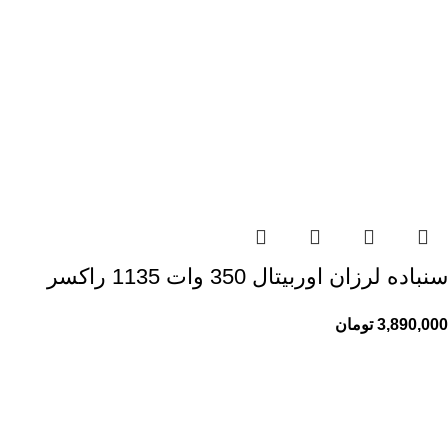
سنباده لرزان اوربیتال 350 وات 1135 راکسر
3,890,000
تومان