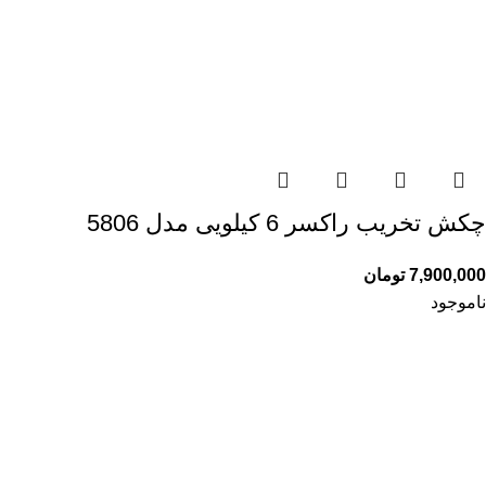
چکش تخریب راکسر 6 کیلویی مدل 5806
7,900,000
تومان
ناموجود