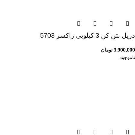
دریل بتن کن 3 کیلویی راکسر 5703
3,900,000
تومان
ناموجود