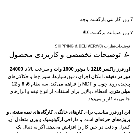
7 روز گارانتی بازگشت وجه
۷ روز ضمانت برگشت کالا
توضیحات
نظرات (0)
SHIPPING & DELIVERY
📝 توضیحات تخصصی و کاربردی محصول
اورفرز
راکسر 1216
با موتور
1600 وات
و سرعت بالا تا
24000
دور در دقیقه
، امکان اجرای دقیق شیارها، سوراخ‌ها و حکاکی‌های
پیچیده روی چوب و MDF را فراهم می‌کند. سه نظام
6، 8 و 12
میلی‌متری
، انعطاف بالایی برای استفاده از انواع تیغه و ابزارهای
جانبی به کاربر می‌دهد.
این اورفرز مناسب برای
کارهای خانگی، کارگاه‌های نیمه‌صنعتی و
پروژه‌های حرفه‌ای
است و طراحی
ارگونومیک و وزن متعادل
آن،
کنترل و دقت در حین کار را افزایش می‌دهد. اگر به دنبال یک