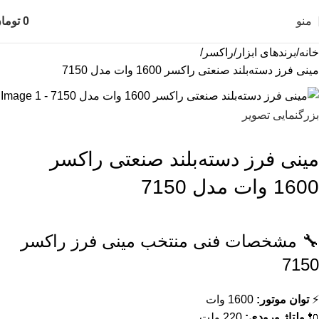
منو
0
توما
خانه
برندهای ابزار
راکسر
مینی فرز دسته‌بلند صنعتی راکسر 1600 وات مدل 7150
بزرگنمایی تصویر
مینی فرز دسته‌بلند صنعتی راکسر
1600 وات مدل 7150
🔧 مشخصات فنی منتخب مینی فرز راکسر
7150
⚡
توان موتور:
1600 وات
🔌
ولتاژ ورودی:
220 ولت