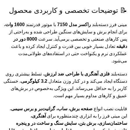
📝 توضیحات تخصصی و کاربردی محصول
مینی فرز دسته‌بلند
راکسر مدل 7150
با موتور قدرتمند
1600 وات
،
برای انجام برش و سایش‌های سنگین طراحی شده و به‌راحتی از
پس کارهای صنعتی و تخصصی برمی‌آید. سرعت
8000 دور در
دقیقه
تعادل بسیار خوبی بین قدرت و کنترل ایجاد کرده و باعث
عملکردی نرم و یکنواخت حتی در استفاده‌های طولانی‌مدت
می‌شود.
دسته‌بلند
فلزی آهنگری با طراحی ضد لرزش
، تسلط بیشتری روی
دستگاه ایجاد می‌کند و در کنار وزن متعادل
3.2 کیلوگرمی
، خستگی
کاربر را به حداقل می‌رساند. این ویژگی به‌خصوص در برش‌های
عمیق و کارهای مداوم بسیار مهم است.
قابلیت نصب انواع
صفحه برش، ساب، گرانیت‌بر و برس سیمی
،
این مینی فرز را به ابزاری چندمنظوره برای
آهنگری،
ساختمان‌سازی، برش بتن، سایش سنگ و ساخت در و پنجره