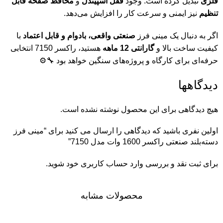
فلزی
تبدیل کرده است. وجود
قفل اسپیندل
و
محافظ صفحه قابل
تنظیم
نیز ایمنی و سرعت کار را افزایش می‌دهد.
اگر به دنبال یک مینی فرز
صنعتی واقعی، بادوام و قابل اعتماد
با
کیفیت ساخت بالا و
گارانتی 12 ماهه
هستید، راکسر 7150 انتخابی
حرفه‌ای برای کارگاه و پروژه‌های سنگین خواهد بود 🔧⚙️
دیدگاهها
هیچ دیدگاهی برای این محصول نوشته نشده است.
اولین نفری باشید که دیدگاهی را ارسال می کنید برای “مینی فرز
دسته‌بلند صنعتی راکسر 1600 وات مدل 7150”
برای ثبت نقد و بررسی
وارد حساب کاربری خود
شوید.
محصولات مشابه