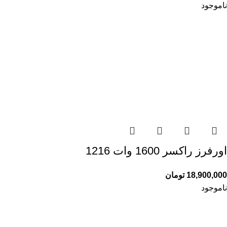
ناموجود
اورفرز راکسر 1600 وات 1216
18,900,000
تومان
ناموجود