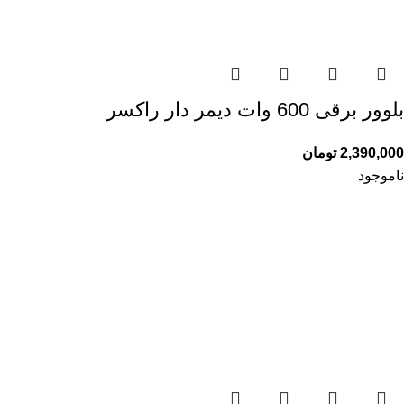
بلوور برقی 600 وات دیمر دار راکسر
2,390,000
تومان
ناموجود