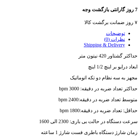
7 روز گارانتی بازگشت وجه
۷ روز ضمانت برگشت کالا
توضیحات
نظرات (0)
Shipping & Delivery
حداکثر گشتاور 420 نیتون متر
ابعاد درایو بر اینچ 1/2 اینچ
مجهز به سه نظام دو تکه اتوماتیک
حداکثر تعداد ضربه در دقیقه: 3000 bpm
متوسط تعداد ضربه در دقیقه:2400 bpm
حداقل: تعداد ضربه در دقیقه:1800 bpm
سرعت دستگاه در حالت بی باری: 2300 الی 1600
زمان شارژ دستگاه باطری فست شارژ 1 ساعته