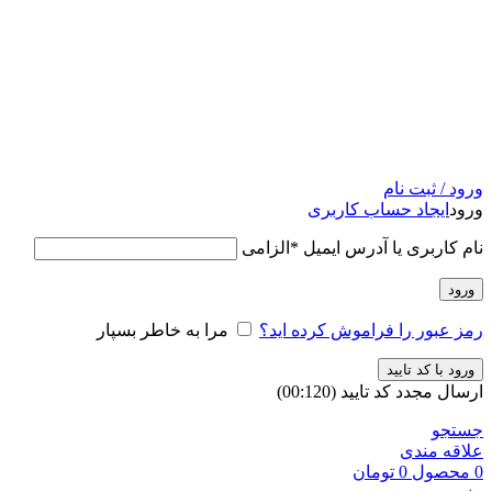
ورود / ثبت نام
ورود
ایجاد حساب کاربری
نام کاربری یا آدرس ایمیل
*
الزامی
ورود
رمز عبور را فراموش کرده اید؟
مرا به خاطر بسپار
ورود با کد تایید
ارسال مجدد کد تایید
(00:
120
)
جستجو
علاقه مندی
0
محصول
0
تومان