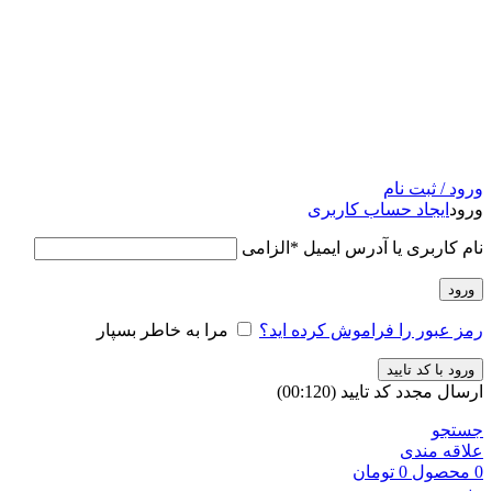
ورود / ثبت نام
ورود
ایجاد حساب کاربری
نام کاربری یا آدرس ایمیل
*
الزامی
ورود
رمز عبور را فراموش کرده اید؟
مرا به خاطر بسپار
ورود با کد تایید
ارسال مجدد کد تایید
(00:
120
)
جستجو
علاقه مندی
0
محصول
0
تومان