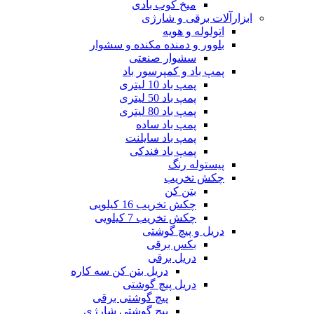
میخ کوب بادی
ابزارآلات برقی و شارژی
اتولوله و هویه
بلوور و دمنده مکنده و سشوار
سشوار صنعتی
پمپ باد و کمپرسور باد
پمپ باد 10 لیتری
پمپ باد 50 لیتری
پمپ باد 80 لیتری
پمپ باد ساده
پمپ باد سایلنت
پمپ باد فندکی
پیستوله رنگ
چکش تخریب
بتن کن
چکش تخریب 16 کیلویی
چکش تخریب 7 کیلویی
دریل و پیچ گوشتی
بکس برقی
دریل برقی
دریل بتن کن سه کاره
دریل پیچ گوشتی
پیچ گوشتی برقی
پیچ گوشتی شارژی