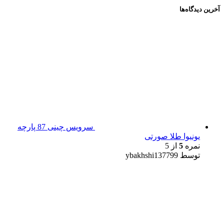
آخرین دیدگاه‌ها
سرویس چینی 87 پارچه
یونیوا طلا صورتی
نمره
5
از 5
توسط ybakhshi137799