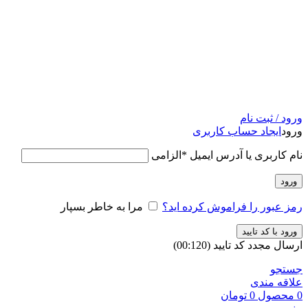
ورود / ثبت نام
ورود
ایجاد حساب کاربری
نام کاربری یا آدرس ایمیل
*
الزامی
ورود
رمز عبور را فراموش کرده اید؟
مرا به خاطر بسپار
ورود با کد تایید
ارسال مجدد کد تایید
(00:
120
)
جستجو
علاقه مندی
0
محصول
0
تومان