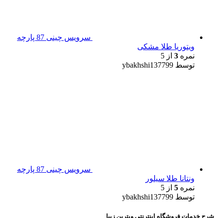
سرویس چینی 87 پارچه
ویتوریا طلا مشکی
نمره
3
از 5
توسط ybakhshi137799
سرویس چینی 87 پارچه
ونتانا طلا سیلور
نمره
5
از 5
توسط ybakhshi137799
شرح خدمات فروشگاه اینترنتی ویترین زیبا