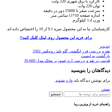
کارکرد با برق شهری 220 ولت
توان 220 وات
سرعت صفر تا 15000 دور در دقیقه
اندازه صفحه 10*11 سانتی متر
وزن 1.4 کیلوگرم
کارشناسان ما به این محصول نمره 9.1 از 10 را اختصاص داده اند.
برای خرید این محصول روی لینک کلیک کنید!!
جدیدتر
نقد و بررسی فرز انگشتی گلو بلند رونیکس 3302
بازگشت به لیست
قدیمی تر
نقد و بررسی اره عمود بر محک مدل JS-600
دیدگاهتان را بنویسید
برای نوشتن دیدگاه باید
وارد بشوید
.
بستن
جستجو
راهنمای خرید از ویترین زیبا