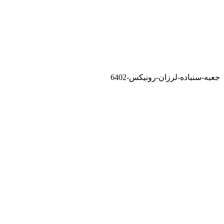
جعبه-سنباده-لرزان-رونیکس-6402