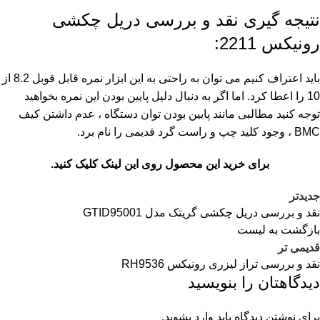
نتیجه گیری نقد و بررسی دریل چکشی
رونیکس 2211:
باید اعتراف کنیم می توان به راحتی به این ابزار نمره قابل قوبل 8.2 از
10 را اعطا کرد. اما اگر به دنبال دلیل پایین بودن این نمره بخواهید
توجه کنید مطالبی مانند پایین بودن توان دستگاه ، عدم داشتن کیف
BMC ، وجود کلید چپ و راست گرد قدیمی را نام برد.
برای خرید این محصول روی این لینک کلیک کنید.
جدیدتر
نقد و بررسی دریل چکشی گریتک مدل GTID95001
بازگشت به لیست
قدیمی تر
نقد و بررسی تراز لیزری رونیکس RH9536
دیدگاهتان را بنویسید
برای نوشتن دیدگاه باید
وارد بشوید
.