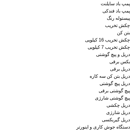
پمپ باد سایلنت
پمپ باد فندکی
پیستوله رنگ
چکش تخریب
بتن کن
چکش تخریب 16 کیلویی
چکش تخریب 7 کیلویی
دریل و پیچ گوشتی
بکس برقی
دریل برقی
دریل بتن کن سه کاره
دریل پیچ گوشتی
پیچ گوشتی برقی
پیچ گوشتی شارژی
دریل چکشی
دریل شارژی
دریل گیربکسی
دستگاه جوش کاری و اینورتر