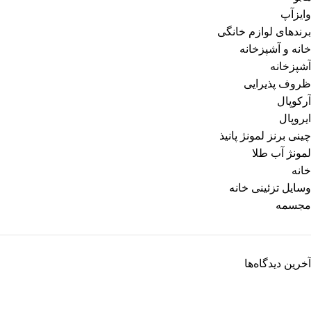
وایزآپ
برندهای لوازم خانگی
خانه و آشپزخانه
آشپزخانه
ظروف پذیرایی
آرکوپال
ایروپال
چینی برنز لمونژ پانیذ
لمونژ آب طلا
خانه
وسایل تزئینی خانه
مجسمه
آخرین دیدگاه‌ها