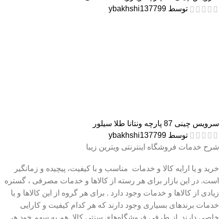
توسط ybakhshi137799
سرویس چینی 87 پارچه ونتانا طلا سیلور
توسط ybakhshi137799
شرح خدمات فروشگاه اینترنتی ویترین زیبا
خرید و یا ارایه کالا و خدمات مناسب و با کیفیت، پیچیده و زمانگیر
است. در این بازار برای هر رسته از کالاها و خدمات مصرفی ، گستره
زیادی از کالاها و خدمات وجود دارد . برای هر گروه از این کالاها و یا
خدمات برندهای بسیاری وجود دارند که هر کدام کیفیت و کارایی
خاصی دارند. از طرفی فروشگاه‌های سنتی کالا هم به سهم خود هر