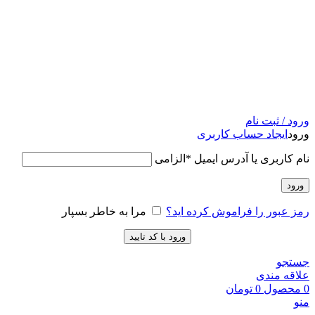
ورود / ثبت نام
ورود
ایجاد حساب کاربری
نام کاربری یا آدرس ایمیل
*
الزامی
ورود
رمز عبور را فراموش کرده اید؟
مرا به خاطر بسپار
ورود با کد تایید
جستجو
علاقه مندی
0
محصول
0
تومان
منو