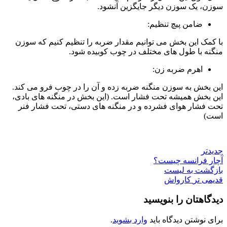
سوزن، یک سوزن دیگر جایگزین آنشود.
ضامن پیچ تنظیم:
با کمک این بخش می توانیم مقدار ضربه را تنظیم کنیم که سوزن
منگنه با طول های مختلف در چوب کوبیده شود.
اهرم ضربه زن:
این بخش به سوزن منگنه ضربه زده و آن را در چوب فرو می کند.
این بخش همیشه تحت فشار است. (این بخش در منگنه های بادی،
تحت فشار هوای فشرده و در منگنه های دستی، تحت فشار فنر
است)
جدیدتر
آچار فرانسه چیست؟
بازگشت به لیست
قدیمی تر
کارواش
دیدگاهتان را بنویسید
برای نوشتن دیدگاه باید
وارد بشوید
.