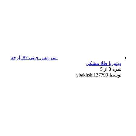
سرویس چینی 87 پارچه
ویتوریا طلا مشکی
نمره
3
از 5
توسط ybakhshi137799