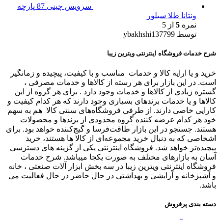
سرویس چینی 87 پارچه
ونتانا طلا سیلور
نمره
5
از 5
توسط ybakhshi137799
شرح خدمات فروشگاه اینترنتی ویترین زیبا
خرید و یا ارایه کالا و خدمات مناسب و با کیفیت، پیچیده و زمانگیر
است. در این بازار برای هر رسته از کالاها و خدمات مصرفی ،
گستره زیادی از کالاها و خدمات وجود دارد . برای هر گروه از این
کالاها و یا خدمات برندهای بسیاری وجود دارند که هر کدام کیفیت و
کارایی خاصی دارند. از طرفی فروشگاه‌های سنتی کالا هم به سهم
خود هر کدام عرضه کننده گروه محدودی از برندها و محصولات
هستند. جستجو در این بازار طاقت‌فرسا و گیج‌کننده خواهد بود. برای
اشخاصی که به دنبال خرید مجموعه‌ای از کالا ها هستند، خرید
پیچیده‌تر خواهد شد. فروشگاه اینترنتی یکی از گزینه های دسترسی
آسان به بازارهای مختلف به صورت یکجا میباشد. شرح خدمات
فروشگاه اینترنتی ویترین زیبا در سه بخش ابزار آلات صنعتی ، خانه
و آشپزخانه و آرایشی و بهداشتی در حال حاضر در حال فعالیت می
باشد.
دسته بندی پرفروش