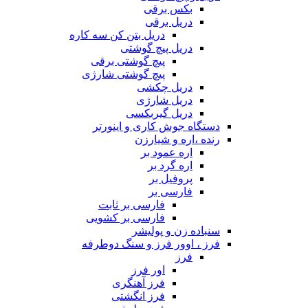
بکس برقی
دریل برقی
دریل بتن کن سه کاره
دریل پیچ گوشتی
پیچ گوشتی برقی
پیچ گوشتی شارژی
دریل چکشی
دریل شارژی
دریل گیربکسی
دستگاه جوش کاری و اینورتر
رنده ،اره و شیارزن
اره عمود بر
اره گرد بر
پروفیل بر
فارسی بر
فارسی بر ثابت
فارسی بر کشویی
سنباده زن و پولیشر
فرز ، اوور فرز و سنگ دوطرفه
فرز
اور فرز
فرز آهنگری
فرز انگشتی