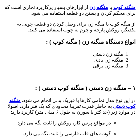
منگنه کوب
یا
منگنه زن
از ابزارهای بسیار پرکاربرد نجاری است که
برای محکم کردن و بستن دو قطعه استفاده می شود.
از منگه کوب یا منگه زن برای وصل کردن دو قطعه چوبی به
یکدیگر، روکش پارچه و چرم به چوب استفاده می کنند.
انواع دستگاه منگنه
زن ( مگنه کوب ) :
مگنه زن دستی
منگنه زن بادی
منگنه زن برقی
۱ – منگنه زن دستی ( منگنه کوب دستی ) :
در این نوع مدل تمامی کارها با فیزیک بدنی انجام می شود.
منگنه
کوب دستی
به خاطر قدرت تقریبا محدودی که یک فنر دارد، اصولا
در موارد زیر (حداکثر با سوزن به طول ۶ میلی متر) کاربرد دارد:
در مواقع پرس کار، روکش را ثابت نگه می دارد.
گوشه های قاب فارسی را ثابت نگه می دارد.