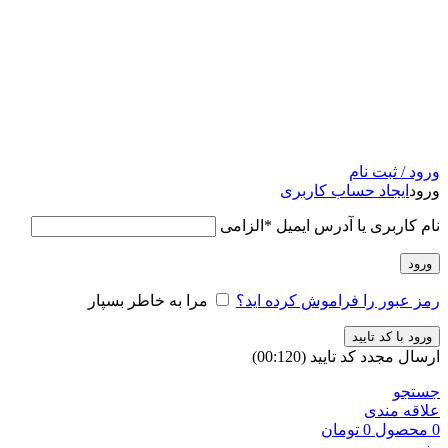
ورود / ثبت نام
ورود
ایجاد حساب کاربری
نام کاربری یا آدرس ایمیل
*
الزامی
ورود
رمز عبور را فراموش کرده اید؟
مرا به خاطر بسپار
ورود با کد تایید
ارسال مجدد کد تایید
(00:
120
)
جستجو
علاقه مندی
0
محصول
0
تومان