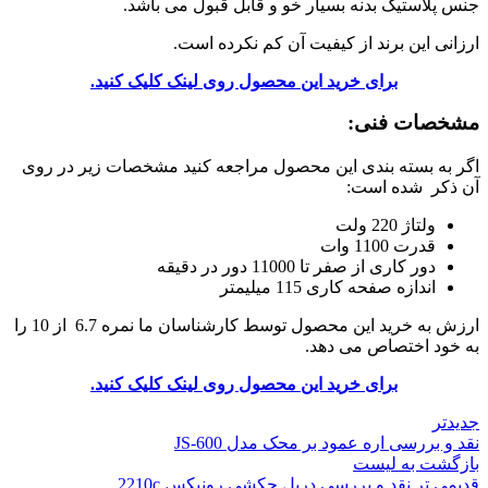
جنس پلاستیک بدنه بسیار خو و قابل قبول می باشد.
ارزانی این برند از کیفیت آن کم نکرده است.
برای خرید این محصول روی لینک کلیک کنید.
مشخصات فنی:
اگر به بسته بندی این محصول مراجعه کنید مشخصات زیر در روی
آن ذکر شده است:
ولتاژ 220 ولت
قدرت 1100 وات
دور کاری از صفر تا 11000 دور در دقیقه
اندازه صفحه کاری 115 میلیمتر
ارزش به خرید این محصول توسط کارشناسان ما نمره 6.7 از 10 را
به خود اختصاص می دهد.
برای خرید این محصول روی لینک کلیک کنید.
جدیدتر
نقد و بررسی اره عمود بر محک مدل JS-600
بازگشت به لیست
قدیمی تر
نقد و بررسی دریل چکشی رونیکس 2210c