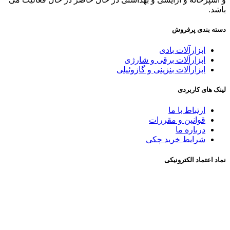
باشد.
دسته بندی پرفروش
ابزارآلات بادی
ابزارآلات برقی و شارژی
ابزارآلات بنزینی و گازوئیلی
لینک های کاربردی
ارتباط با ما
قوانین و مقررات
درباره ما
شرايط خريد چکی
نماد اعتماد الکترونیکی