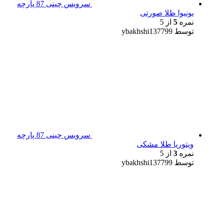
سرویس چینی 87 پارچه
یونیوا طلا صورتی
نمره
5
از 5
توسط ybakhshi137799
سرویس چینی 87 پارچه
ویتوریا طلا مشکی
نمره
3
از 5
توسط ybakhshi137799