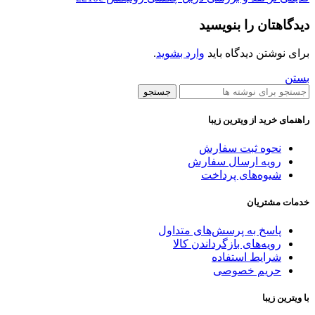
دیدگاهتان را بنویسید
برای نوشتن دیدگاه باید
وارد بشوید
.
بستن
جستجو
راهنمای خرید از ویترین زیبا
نحوه ثبت سفارش
رویه ارسال سفارش
شیوه‌های پرداخت
خدمات مشتریان
پاسخ به پرسش‌های متداول
رویه‌های بازگرداندن کالا
شرایط استفاده
حریم خصوصی
با ویترین زیبا