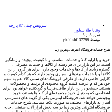
سرویس چینی 87 پارچه
ونتانا طلا سیلور
نمره
5
از 5
توسط ybakhshi137799
شرح خدمات فروشگاه اینترنتی ویترین زیبا
خرید و یا ارایه کالا و خدمات مناسب و با کیفیت، پیچیده و زمانگیر
است. در این بازار برای هر رسته از کالاها و خدمات مصرفی ،
گستره زیادی از کالاها و خدمات وجود دارد . برای هر گروه از این
کالاها و یا خدمات برندهای بسیاری وجود دارند که هر کدام کیفیت و
کارایی خاصی دارند. از طرفی فروشگاه‌های سنتی کالا هم به سهم
خود هر کدام عرضه کننده گروه محدودی از برندها و محصولات
هستند. جستجو در این بازار طاقت‌فرسا و گیج‌کننده خواهد بود. برای
اشخاصی که به دنبال خرید مجموعه‌ای از کالا ها هستند، خرید
پیچیده‌تر خواهد شد. فروشگاه اینترنتی یکی از گزینه های دسترسی
آسان به بازارهای مختلف به صورت یکجا میباشد. شرح خدمات
فروشگاه اینترنتی ویترین زیبا در سه بخش ابزار آلات صنعتی ، خانه
و آشپزخانه و آرایشی و بهداشتی در حال حاضر در حال فعالیت می