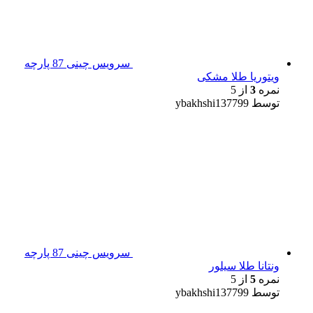
سرویس چینی 87 پارچه
ویتوریا طلا مشکی
نمره
3
از 5
توسط ybakhshi137799
سرویس چینی 87 پارچه
ونتانا طلا سیلور
نمره
5
از 5
توسط ybakhshi137799