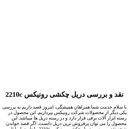
نقد و بررسی دریل چکشی رونیکس 2210c
با سلام خدمت شما همراهان همیشگی، امروز قصد داریم به بررسی
یکی دیگر از محصولات شرکت رونیکس بپردازیم. این محصول در
رسته ابزار آلات برقی قرار دارد و در رسته دریل ها میباشد. این
محصول را می توان پرفروش ترین دریل دانست. اگر قصد خواندن
نتیجه نقد و بررسی دریل چکشی رونیکس 2210c را دارید با ما تا