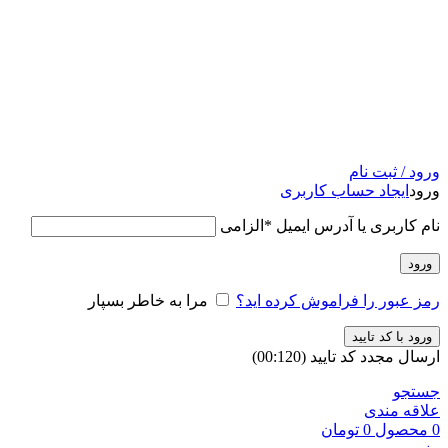
ورود / ثبت نام
ورود
ایجاد حساب کاربری
نام کاربری یا آدرس ایمیل
*
الزامی
ورود
رمز عبور را فراموش کرده اید؟
مرا به خاطر بسپار
ورود با کد تایید
ارسال مجدد کد تایید
(00:
120
)
جستجو
علاقه مندی
0
محصول
0
تومان